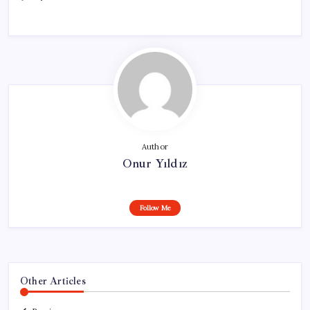
Author
Onur Yıldız
Follow Me
Other Articles