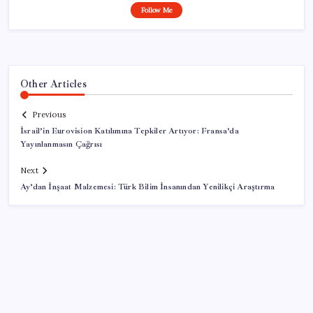
Follow Me
Other Articles
Previous
İsrail’in Eurovision Katılımına Tepkiler Artıyor: Fransa’da
Yayınlanmasın Çağrısı
Next
Ay’dan İnşaat Malzemesi: Türk Bilim İnsanından Yenilikçi Araştırma