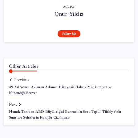
Author
Onur Yıldız
Follow Me
Other Articles
Previous
49 Yıl Sonra Aklanan Adamın Hikayesi: Haksız Mahkumiyet ve
Kazandığı Servet
Next
Namık Tan’dan ABD Büyükelçisi Barrack’a Sert Tepki: Türkiye’nin
Sınırları Şehitlerin Kanıyla Çizilmiştir