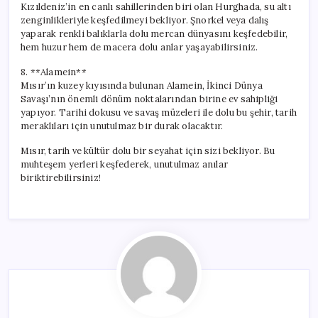
Kızıldeniz’in en canlı sahillerinden biri olan Hurghada, su altı
zenginlikleriyle keşfedilmeyi bekliyor. Şnorkel veya dalış
yaparak renkli balıklarla dolu mercan dünyasını keşfedebilir,
hem huzur hem de macera dolu anlar yaşayabilirsiniz.
8. **Alamein**
Mısır’ın kuzey kıyısında bulunan Alamein, İkinci Dünya
Savaşı’nın önemli dönüm noktalarından birine ev sahipliği
yapıyor. Tarihi dokusu ve savaş müzeleri ile dolu bu şehir, tarih
meraklıları için unutulmaz bir durak olacaktır.
Mısır, tarih ve kültür dolu bir seyahat için sizi bekliyor. Bu
muhteşem yerleri keşfederek, unutulmaz anılar
biriktirebilirsiniz!