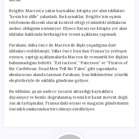
Brigitte Macron’a yakın kaynaklar, kitapta yer alan iddiaları
“kesin bir dille” yalanladı. Bu kaynaklar, Brigitte’nin eşinin
telefonunu düzenli olarak kontrol ettiği yönündeki iddiaların
asılsız olduğunu savunuyor. Elysee Sarayı ise kitapta yer alan
iddialar hakkında herhangi bir resmi açıklama yapmadı.
Farahani, daha önce de Macron ile ilişki yaşadığına dair
iddiaları reddetmişti. Yıllar önce İran’dan Fransa’ya yerleşen
oyuncu, yaptığı açıklamalarda Macron ile romantik bir ilişkisi
bulunmadığını belirtti. “Extraction”, “Paterson” ve “Pirates of
the Caribbean: Dead Men Tell No Tales” gibi yapımlarla
uluslararası alanda tanınan Farahani, İran hükümetine yönelik
eleştirileriyle de sıklıkla gündeme geliyor.
Bu iddialar, şu an sadece yazarın aktardığı kaynaklara
dayanıyor ve henüz doğrulanmış resmi bir kanıt mevcut değil.
Ancak tartışmalar, Fransa’daki siyasi ve magazin gündeminin
önemli konularından biri olmayı sürdürüyor.