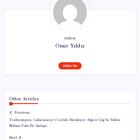
Author
Onur Yıldız
Follow Me
Other Articles
Previous
Trabzonspor, Galatasaray’ı Geride Bırakıyor: Süper Lig’in Yıldızı
Mithat Pala İle Anlaştı
Next