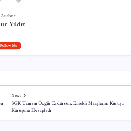
Author
ur Yıldız
Follow Me
Next
ca
SGK Uzmanı Özgür Erdursun, Emekli Maaşlarını Kuruşu
Kuruşuna Hesapladı