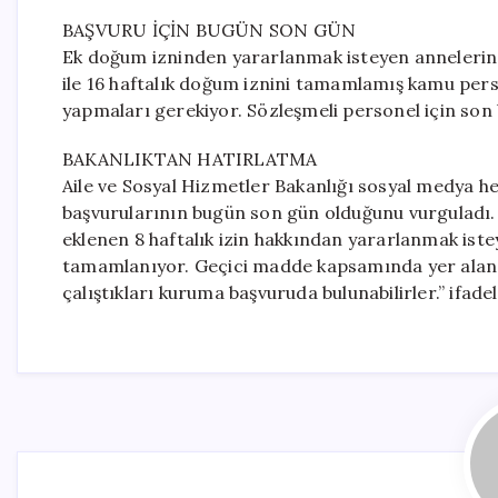
BAŞVURU İÇİN BUGÜN SON GÜN
Ek doğum izninden yararlanmak isteyen annelerin b
ile 16 haftalık doğum iznini tamamlamış kamu pers
yapmaları gerekiyor. Sözleşmeli personel için son 
BAKANLIKTAN HATIRLATMA
Aile ve Sosyal Hizmetler Bakanlığı sosyal medya h
başvurularının bugün son gün olduğunu vurguladı.
eklenen 8 haftalık izin hakkından yararlanmak iste
tamamlanıyor. Geçici madde kapsamında yer alan ann
çalıştıkları kuruma başvuruda bulunabilirler.” ifadel