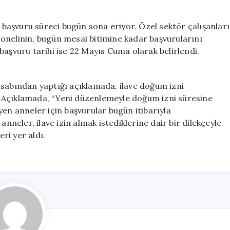
aşvuru süreci bugün sona eriyor. Özel sektör çalışanları
onelinin, bugün mesai bitimine kadar başvurularını
başvuru tarihi ise 22 Mayıs Cuma olarak belirlendi.
esabından yaptığı açıklamada, ilave doğum izni
 Açıklamada, “Yeni düzenlemeyle doğum izni süresine
yen anneler için başvurular bugün itibarıyla
eler, ilave izin almak istediklerine dair bir dilekçeyle
eri yer aldı.