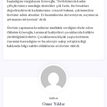
başladığını vurgulayan Köseoğlu, “Devletimizin kadın
çiftçilerimize sunduğu destekler çok fazla. Bu fırsatları
değerlendirerek kadınlarımız cesaret bulsun, çekinmeden
üretime adım atsınlar. Ev hanımlarına da tavsiyem, sayımızın
artmasını istiyorum” dedi.
Üretim yapmanın kendisine mutluluk verdiğini ifade eden
Gülsüm Köseoğlu, tarımsal faaliyetleri çocuklarıyla birlikte
yürüttüğünü belirtti. Çocuklarının küçük yaşta üretimin
önemini kavradığını ve bu süreçte salep yetiştiriciliği
hakkında bilgi sahibi olduklarını sözlerine ekledi.
Author
Onur Yıldız