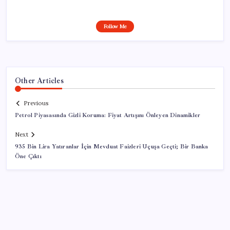
Follow Me
Other Articles
Previous
Petrol Piyasasında Gizli Koruma: Fiyat Artışını Önleyen Dinamikler
Next
935 Bin Lira Yatıranlar İçin Mevduat Faizleri Uçuşa Geçti; Bir Banka
Öne Çıktı