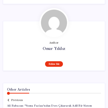
Author
Onur Yıldız
Follow Me
Other Articles
Previous
Ali Babacan: “Soma Faciası’ndan Ders Çıkararak Adil Bir Sistem