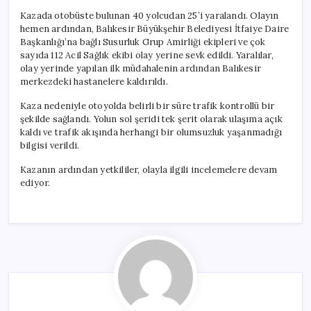
Kazada otobüste bulunan 40 yolcudan 25’i yaralandı. Olayın
hemen ardından, Balıkesir Büyükşehir Belediyesi İtfaiye Daire
Başkanlığı’na bağlı Susurluk Grup Amirliği ekipleri ve çok
sayıda 112 Acil Sağlık ekibi olay yerine sevk edildi. Yaralılar,
olay yerinde yapılan ilk müdahalenin ardından Balıkesir
merkezdeki hastanelere kaldırıldı.
Kaza nedeniyle otoyolda belirli bir süre trafik kontrollü bir
şekilde sağlandı. Yolun sol şeridi tek şerit olarak ulaşıma açık
kaldı ve trafik akışında herhangi bir olumsuzluk yaşanmadığı
bilgisi verildi.
Kazanın ardından yetkililer, olayla ilgili incelemelere devam
ediyor.