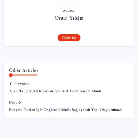
Author
Onur Yıldız
Follow Me
Other Articles
Previous
Tokat’ta ÇEDAŞ Köprüsü İçin Acil Yıkım Kararı Alındı
Next
Bahçeli: Öcalan İçin Örgütte Etkinlik Sağlayacak Yapı Oluşturulmalı