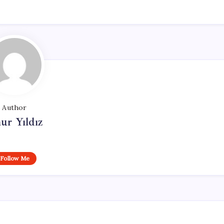
Author
ur Yıldız
Follow Me