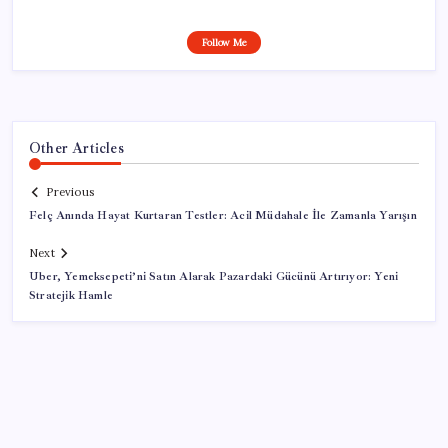
Follow Me
Other Articles
Previous
Felç Anında Hayat Kurtaran Testler: Acil Müdahale İle Zamanla Yarışın
Next
Uber, Yemeksepeti’ni Satın Alarak Pazardaki Gücünü Artırıyor: Yeni
Stratejik Hamle