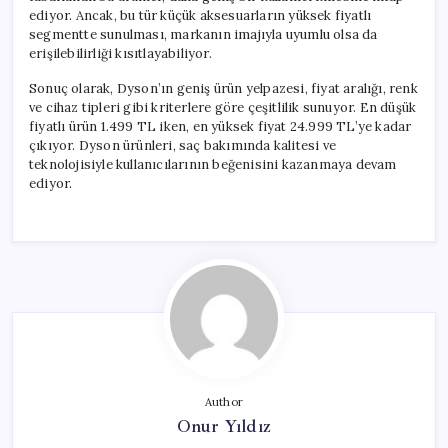
ediyor. Ancak, bu tür küçük aksesuarların yüksek fiyatlı
segmentte sunulması, markanın imajıyla uyumlu olsa da
erişilebilirliği kısıtlayabiliyor.
Sonuç olarak, Dyson’ın geniş ürün yelpazesi, fiyat aralığı, renk
ve cihaz tipleri gibi kriterlere göre çeşitlilik sunuyor. En düşük
fiyatlı ürün 1.499 TL iken, en yüksek fiyat 24.999 TL’ye kadar
çıkıyor. Dyson ürünleri, saç bakımında kalitesi ve
teknolojisiyle kullanıcılarının beğenisini kazanmaya devam
ediyor.
Author
Onur Yıldız