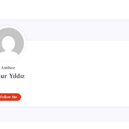
Author
ur Yıldız
Follow Me